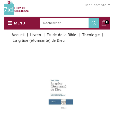
Mon compte
0
MENU
Accueil
Livres
Etude de la Bible
Théologie
La grâce (étonnante) de Dieu