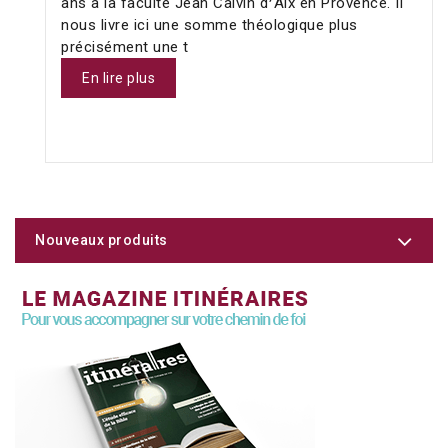
ans à la faculté Jean Calvin d❜Aix en Provence. Il
nous livre ici une somme théologique plus
précisément une t
En lire plus
Nouveaux produits