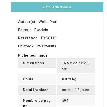
Détails du produit
Auteur(s)
Wells, Paul
Editeur
Excelsis
Référence
EXCG110
En stock
25 Produits
Fiche technique
Dimensions
16.5 x 22.7 x 2.8
cm
Poids
0.879 Kg
Délai livraison
sous 4 à 8 jours
Nombre de pag
594
es