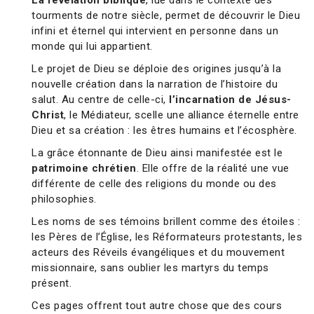
La révélation biblique
, lue dans le contexte des
tourments de notre siècle, permet de découvrir le Dieu
infini et éternel qui intervient en personne dans un
monde qui lui appartient.
Le projet de Dieu se déploie des origines jusqu’à la
nouvelle création dans la narration de l’histoire du
salut. Au centre de celle-ci,
l’incarnation de Jésus-
Christ
, le Médiateur, scelle une alliance éternelle entre
Dieu et sa création : les êtres humains et l’écosphère.
La grâce étonnante de Dieu ainsi manifestée est le
patrimoine chrétien
. Elle offre de la réalité une vue
différente de celle des religions du monde ou des
philosophies.
Les noms de ses témoins brillent comme des étoiles :
les Pères de l’Église, les Réformateurs protestants, les
acteurs des Réveils évangéliques et du mouvement
missionnaire, sans oublier les martyrs du temps
présent.
Ces pages offrent tout autre chose que des cours