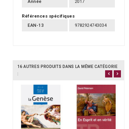
Année
2017
Références spécifiques
EAN-13
9782924743034
16 AUTRES PRODUITS DANS LA MÊME CATÉGORIE
: