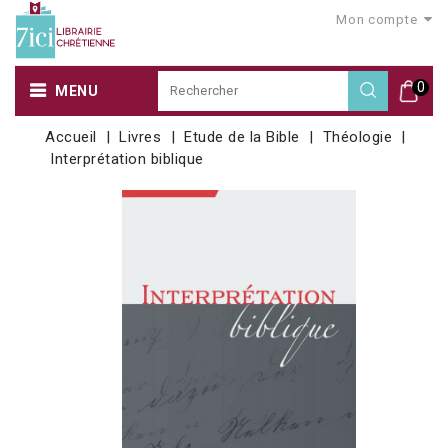
Mon compte
0
MENU
Accueil
Livres
Etude de la Bible
Théologie
Interprétation biblique