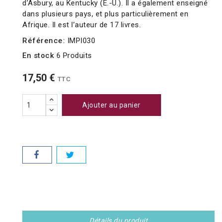
d’Asbury, au Kentucky (É.-U.). Il a également enseigné
dans plusieurs pays, et plus particulièrement en
Afrique. Il est l’auteur de 17 livres.
Référence:
IMPI030
En stock
6 Produits
17,50 €
TTC
Ajouter au panier
Détails du produit