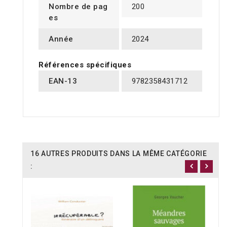
Nombre de pag
200
es
Année
2024
Références spécifiques
EAN-13
9782358431712
16 AUTRES PRODUITS DANS LA MÊME CATÉGORIE
: