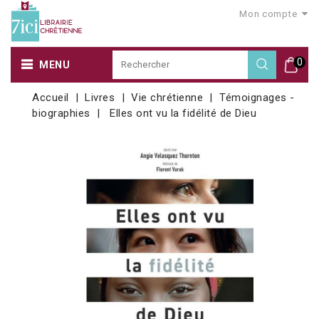
Mon compte
0
MENU
Accueil
Livres
Vie chrétienne
Témoignages -
biographies
Elles ont vu la fidélité de Dieu