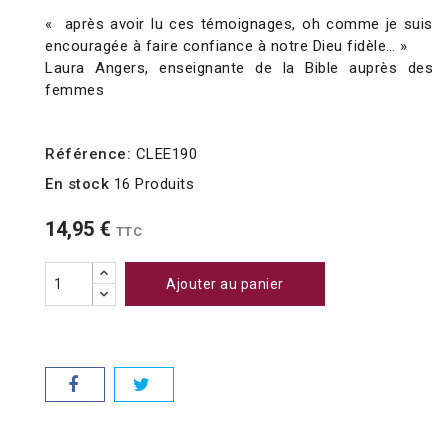
« après avoir lu ces témoignages, oh comme je suis
encouragée à faire confiance à notre Dieu fidèle… »
Laura Angers, enseignante de la Bible auprès des
femmes
Référence:
CLEE190
En stock
16 Produits
14,95 €
TTC
Ajouter au panier