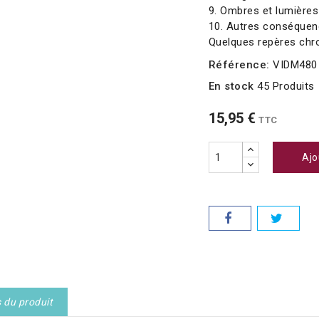
9. Ombres et lumières e
10. Autres conséquence
Quelques repères chronologi
Référence:
VIDM480
En stock
45 Produits
15,95 €
TTC
Ajo
s du produit