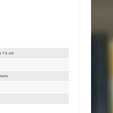
 x 1.6 cm
jours