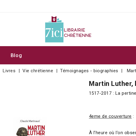
Blog
Livres
Vie chrétienne
Témoignages - biographies
Mart
Martin Luther, 
1517-2017 : La perti
4eme de couverture
:
À l’heure où l’on obse