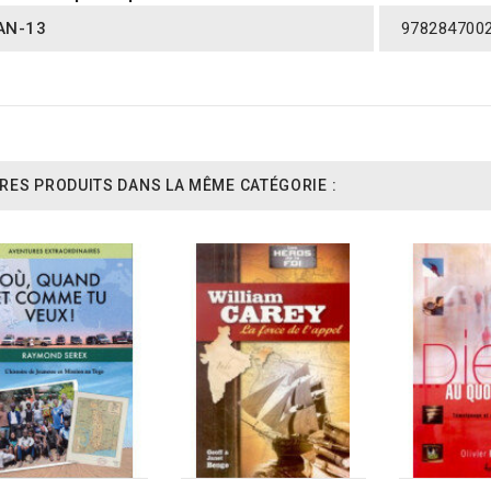
AN-13
978284700
RES PRODUITS DANS LA MÊME CATÉGORIE :