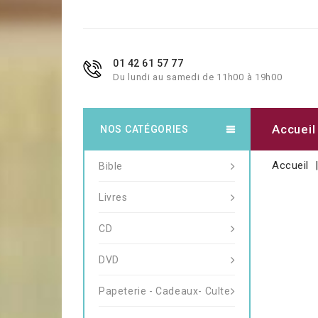
01 42 61 57 77
Du lundi au samedi de 11h00 à 19h00
Accueil
NOS CATÉGORIES
Accueil
Bible
Livres
CD
DVD
Papeterie - Cadeaux- Culte