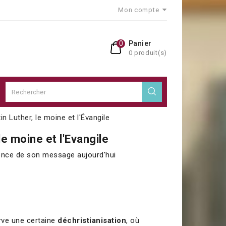
Mon compte
0
Panier
0 produit(s)
in Luther, le moine et l'Évangile
le moine et l'Evangile
nence de son message aujourd'hui
rve une certaine
déchristianisation
, où