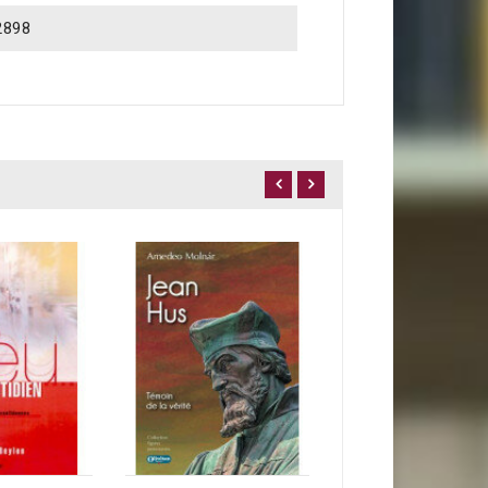
2898
16,25 €