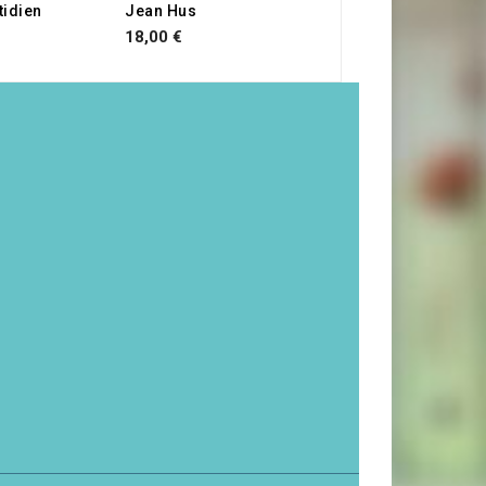
tidien
Jean Hus
18,00 €