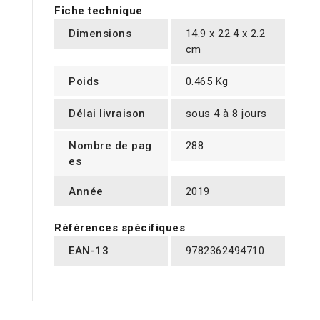
Fiche technique
Dimensions
14.9 x 22.4 x 2.2
cm
Poids
0.465 Kg
Délai livraison
sous 4 à 8 jours
Nombre de pag
288
es
Année
2019
Références spécifiques
EAN-13
9782362494710