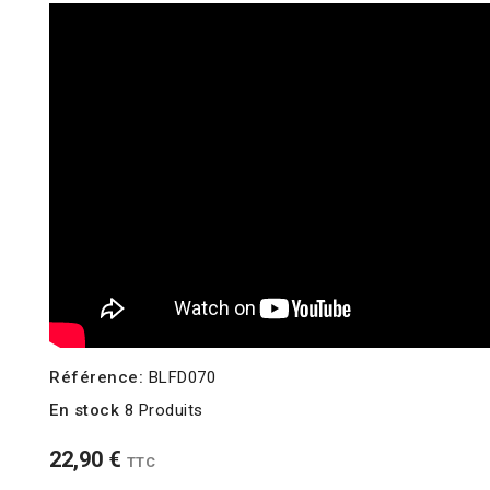
Référence:
BLFD070
En stock
8 Produits
22,90 €
TTC