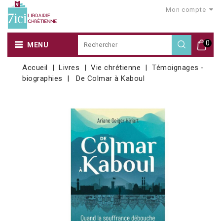
Mon compte
0
MENU
Accueil
Livres
Vie chrétienne
Témoignages -
biographies
De Colmar à Kaboul