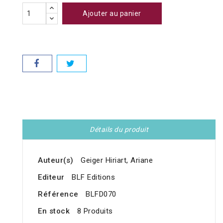
Ajouter au panier
Détails du produit
Auteur(s)
Geiger Hiriart, Ariane
Editeur
BLF Editions
Référence
BLFD070
En stock
8 Produits