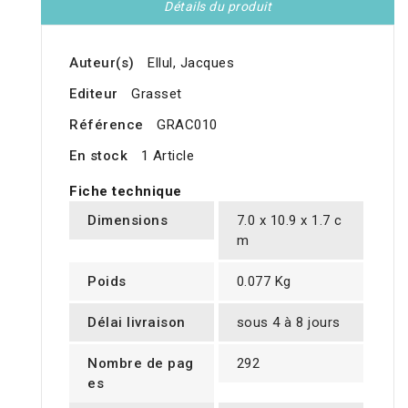
Détails du produit
Auteur(s)
Ellul, Jacques
Editeur
Grasset
Référence
GRAC010
En stock
1 Article
Fiche technique
Dimensions
7.0 x 10.9 x 1.7 c
m
Poids
0.077 Kg
Délai livraison
sous 4 à 8 jours
Nombre de pag
292
es