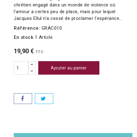
chrétien engagé dans un monde de violence où
l'amour a certes peu de place, mais pour lequel
Jacques Ellul n'a cessé de proclamer l'espérance...
Référence:
GRAC010
En stock
1 Article
19,90 €
TTC
Ajouter au panier