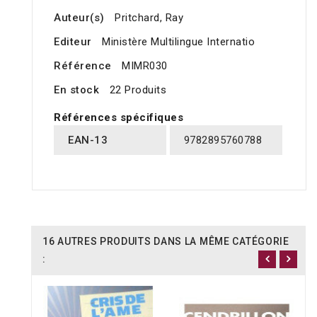
Auteur(s)
Pritchard, Ray
Editeur
Ministère Multilingue Internatio
Référence
MIMR030
En stock
22 Produits
Références spécifiques
EAN-13
9782895760788
16 AUTRES PRODUITS DANS LA MÊME CATÉGORIE
: