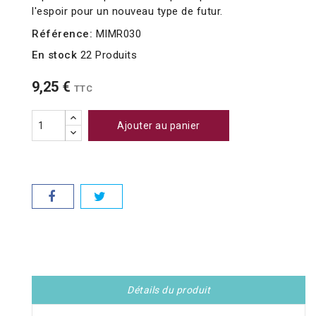
l'espoir pour un nouveau type de futur.
Référence:
MIMR030
En stock
22 Produits
9,25 €
TTC
Ajouter au panier
Détails du produit