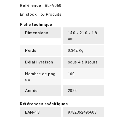
Référence
BLFV060
En stock
56 Produits
Fiche technique
Dimensions
14.0 x 21.0 x 1.8
cm
Poids
0.342 Kg
Délai livraison
sous 4 à 8 jours
Nombre de pag
160
es
Année
2022
Références spécifiques
EAN-13
9782362496608