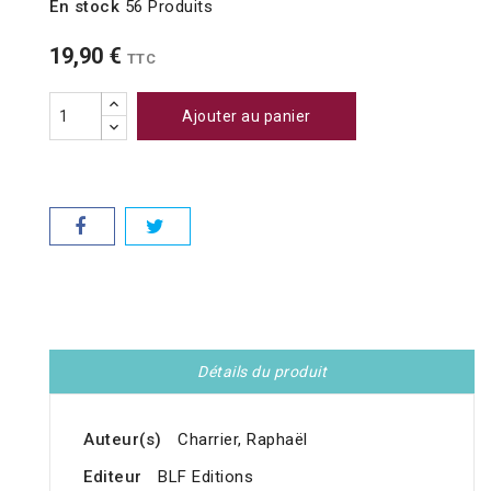
En stock
56 Produits
19,90 €
TTC
Ajouter au panier
Détails du produit
Auteur(s)
Charrier, Raphaël
Editeur
BLF Editions