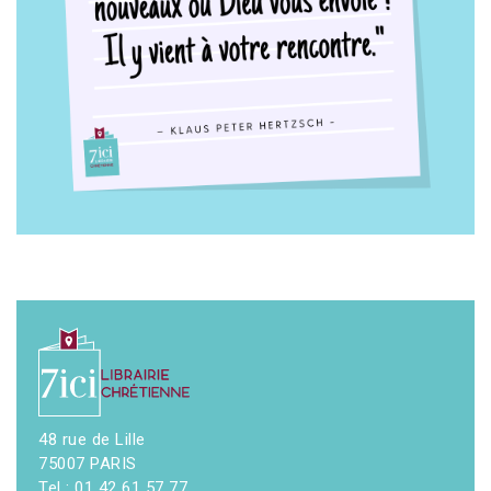
48 rue de Lille
75007 PARIS
Tel : 01 42 61 57 77