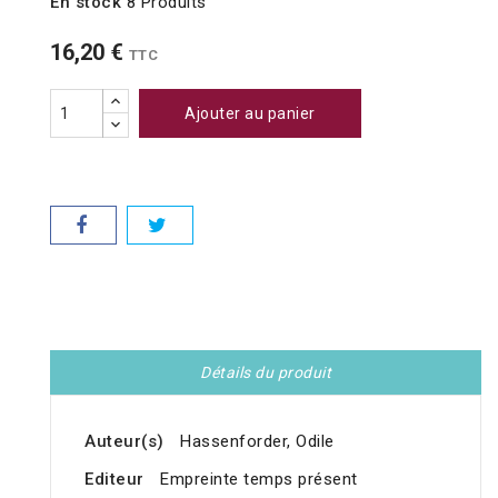
En stock
8 Produits
16,20 €
TTC
Ajouter au panier
Détails du produit
Auteur(s)
Hassenforder, Odile
Editeur
Empreinte temps présent