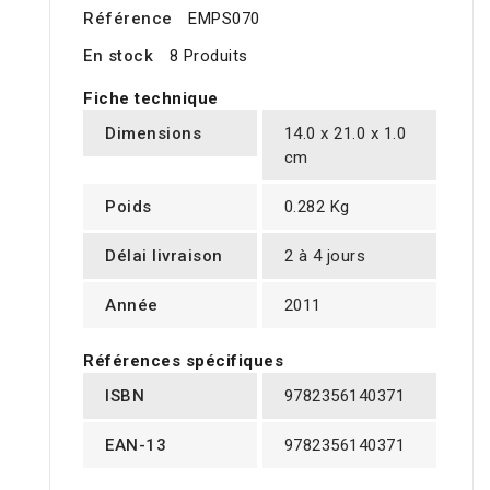
Référence
EMPS070
En stock
8 Produits
Fiche technique
Dimensions
14.0 x 21.0 x 1.0
cm
Poids
0.282 Kg
Délai livraison
2 à 4 jours
Année
2011
Références spécifiques
ISBN
9782356140371
EAN-13
9782356140371