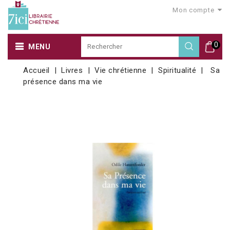
Mon compte
0
MENU
Accueil
Livres
Vie chrétienne
Spiritualité
Sa
présence dans ma vie