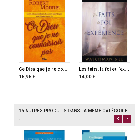
C
e Dieu que je ne connaissais pas
L
es faits, la foi et l'expérience
15,95 €
14,00 €
16 AUTRES PRODUITS DANS LA MÊME CATÉGORIE
: