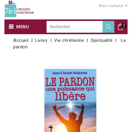
Mon compte
0
MENU
Accueil
Livres
Vie chrétienne
Spiritualité
Le
pardon