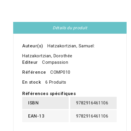
Détails du produit
Auteur(s)
Hatzakortzian, Samuel:
Hatzakortzian, Dorothée
Editeur
Compassion
Référence
COMP010
En stock
6 Produits
Références spécifiques
ISBN
9782916461106
EAN-13
9782916461106