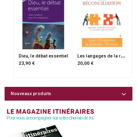
L
es langages de la réconciliation
Dieu, le débat essentiel
23,90 €
20,00 €
Nouveaux produits