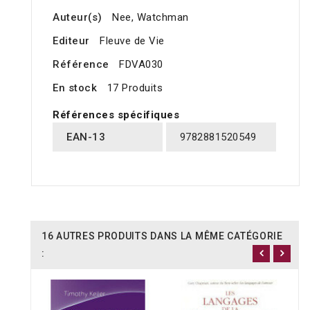
Auteur(s)
Nee, Watchman
Editeur
Fleuve de Vie
Référence
FDVA030
En stock
17 Produits
Références spécifiques
EAN-13
9782881520549
16 AUTRES PRODUITS DANS LA MÊME CATÉGORIE
: