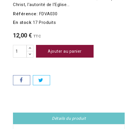
Christ, l'autorité de l'Eglise...
Référence:
FDVA030
En stock
17 Produits
12,00 €
TTC
Ajouter au panier
Détails du produit