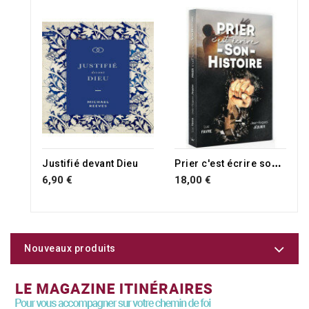
P
rier c'est écrire son histoire
Justifié devant Dieu
6,90 €
18,00 €
Nouveaux produits