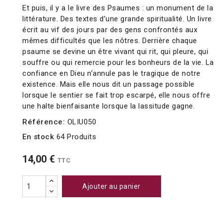
Et puis, il y a le livre des Psaumes : un monument de la
littérature. Des textes d’une grande spiritualité. Un livre
écrit au vif des jours par des gens confrontés aux
mêmes difficultés que les nôtres. Derrière chaque
psaume se devine un être vivant qui rit, qui pleure, qui
souffre ou qui remercie pour les bonheurs de la vie. La
confiance en Dieu n’annule pas le tragique de notre
existence. Mais elle nous dit un passage possible
lorsque le sentier se fait trop escarpé, elle nous offre
une halte bienfaisante lorsque la lassitude gagne.
Référence:
OLIU050
En stock
64 Produits
14,00 €
TTC
Ajouter au panier