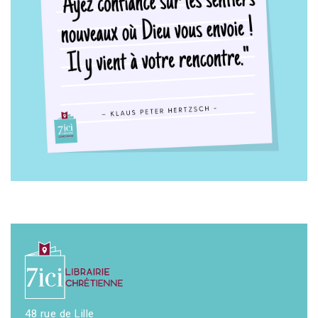
48 rue de Lille