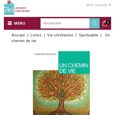
Mon compte
0
MENU
Accueil
Livres
Vie chrétienne
Spiritualité
Un
chemin de vie