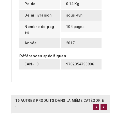
Poids
0.14 Kg
Délai livraison
sous 48h
Nombre de pag
104 pages
es
Année
2017
Références spécifiques
EAN-13
9782354793906
16 AUTRES PRODUITS DANS LA MÊME CATÉGORIE
: