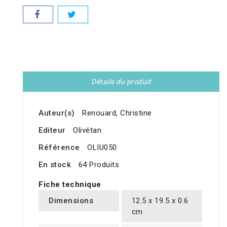
Détails du produit
Auteur(s)
Renouard, Christine
Editeur
Olivétan
Référence
OLIU050
En stock
64 Produits
Fiche technique
Dimensions
12.5 x 19.5 x 0.6
cm