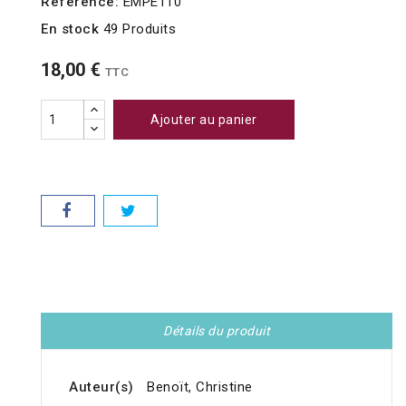
Référence:
EMPE110
En stock
49 Produits
18,00 €
TTC
Ajouter au panier
Détails du produit
Auteur(s)
Benoït, Christine