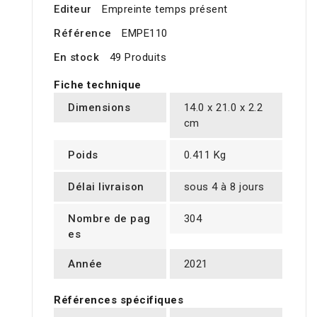
Editeur
Empreinte temps présent
Référence
EMPE110
En stock
49 Produits
Fiche technique
Dimensions
14.0 x 21.0 x 2.2
cm
Poids
0.411 Kg
Délai livraison
sous 4 à 8 jours
Nombre de pag
304
es
Année
2021
Références spécifiques