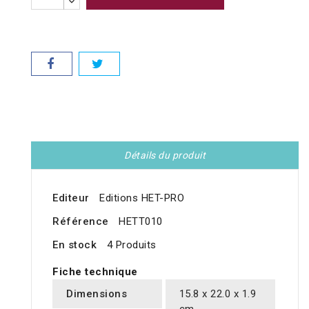
Détails du produit
Editeur
Editions HET-PRO
Référence
HETT010
En stock
4 Produits
Fiche technique
Dimensions
15.8 x 22.0 x 1.9