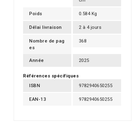
cm
Poids
0.584 Kg
Délai livraison
2 à 4 jours
Nombre de pag
368
es
Année
2025
Références spécifiques
ISBN
9782940650255
EAN-13
9782940650255