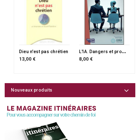
RUPTURE DE STOCK
L
'IA. Dangers et promesses
Dieu n'est pas chrétien
13,00 €
8,00 €
Nouveaux produits