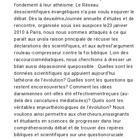
fondement à leur athéisme. Le Réseau
desscientifiques évangéliques n'a pas voulu esquiver le
débat. Dès la deuxièmeJournée annuelle d'études et de
rencontre, organisée sous ses auspices le23 janvier
2010 à Paris, nous nous sommes attaqués à ce qui
paraît aux unsla raison principale de récuser les
déclarations des scientifiques, et aux autresl'argument
rouleau-compresseur contre la foi biblique. Loin des
raccourcismédiatiques, nous cherchions à dresser un
bilan aussi dépassionné quepossible : Quelles sont les
données scientifiques qui appuient aujourd'hui
lathéorie de l'évolution? Quelles sont les questions qui
restent encoreouvertes? Comment les idées
darwiniennes ont-elles été effectivementreçues (au-
delà des caricatures médiatisées)? Quels sont les
véritables enjeuxthéologiques de l'évolution? Nous
voulions ainsi permettre aux chercheurs,enseignants
et étudiants en sciences de progresser dans leur
compréhensiondu débat et de trouver des repères
bibliques et scientifiques sur une questioncruciale