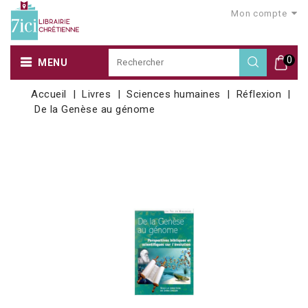
Mon compte
0
MENU
Accueil
Livres
Sciences humaines
Réflexion
De la Genèse au génome