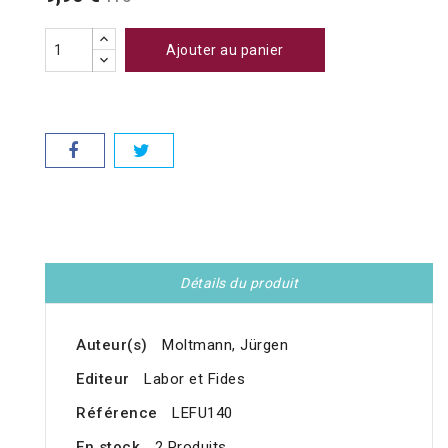
Ajouter au panier
Détails du produit
Auteur(s)
Moltmann, Jürgen
Editeur
Labor et Fides
Référence
LEFU140
En stock
2 Produits