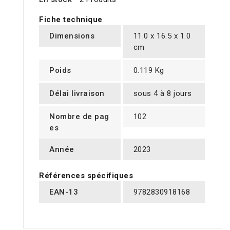
Fiche technique
Dimensions
11.0 x 16.5 x 1.0
cm
Poids
0.119 Kg
Délai livraison
sous 4 à 8 jours
Nombre de pag
102
es
Année
2023
Références spécifiques
EAN-13
9782830918168