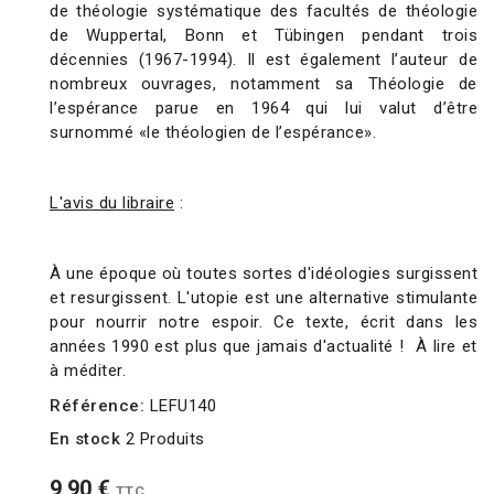
de théologie systématique des facultés de théologie
de Wuppertal, Bonn et Tübingen pendant trois
décennies (1967-1994). Il est également l’auteur de
nombreux ouvrages, notamment sa Théologie de
l’espérance parue en 1964 qui lui valut d’être
surnommé «le théologien de l’espérance».
L'avis du libraire
:
À une époque où toutes sortes d'idéologies surgissent
et resurgissent. L'utopie est une alternative stimulante
pour nourrir notre espoir. Ce texte, écrit dans les
années 1990 est plus que jamais d'actualité ! À lire et
à méditer.
Référence:
LEFU140
En stock
2 Produits
9,90 €
TTC