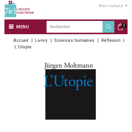
Mon compte
0
MENU
Accueil
Livres
Sciences humaines
Réflexion
L'Utopie