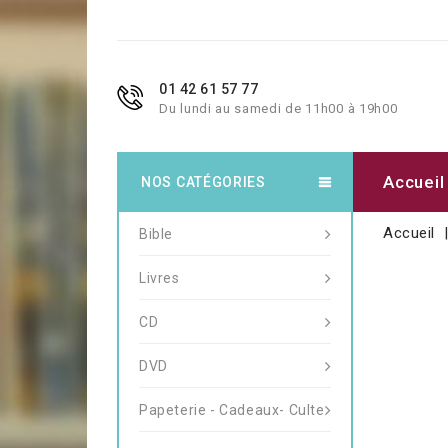
01 42 61 57 77
Du lundi au samedi de 11h00 à 19h00
Accueil
NOS CATÉGORIES
Accueil
Bible
Livres
CD
DVD
Papeterie - Cadeaux- Culte