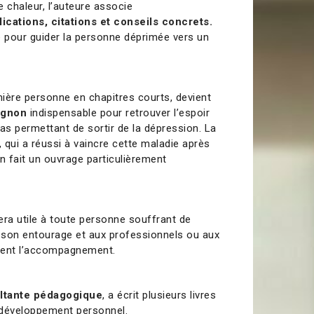
de chaleur, l’auteure associe
lications, citations et conseils concrets.
te pour guider la personne déprimée vers un
remière personne en chapitres courts, devient
gnon
indispensable pour retrouver l’espoir
as permettant de sortir de la dépression. La
, qui a réussi à vaincre cette maladie après
n fait un ouvrage particulièrement
 sera utile à toute personne souffrant de
à son entourage et aux professionnels ou aux
uent l’accompagnement.
ltante pédagogique
, a écrit plusieurs livres
 développement personnel.