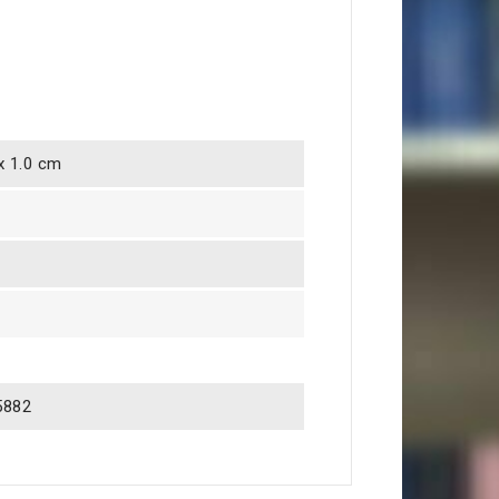
 x 1.0 cm
5882