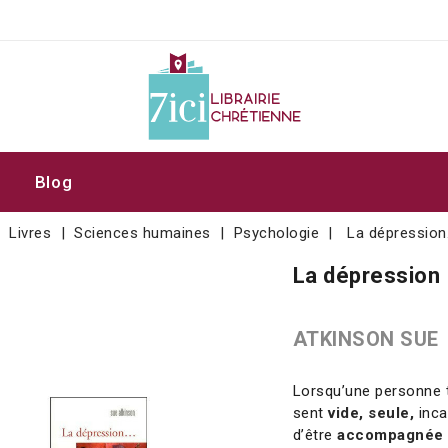
Blog
Livres
Sciences humaines
Psychologie
La dépression.
La dépression 
ATKINSON SUE
Lorsqu’une personne t
sent
vide, seule,
inca
d’être
accompagnée