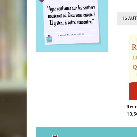
16 AUT
13,5