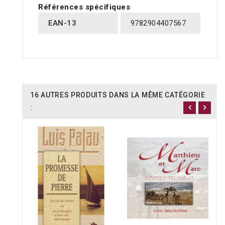
Références spécifiques
EAN-13
9782904407567
16 AUTRES PRODUITS DANS LA MÊME CATÉGORIE
: