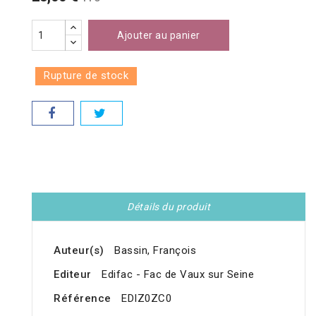
Ajouter au panier
Rupture de stock
Détails du produit
Auteur(s)
Bassin, François
Editeur
Edifac - Fac de Vaux sur Seine
Référence
EDIZ0ZC0