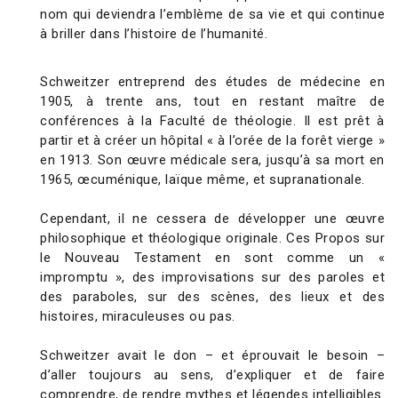
nom qui deviendra l’emblème de sa vie et qui continue
à briller dans l’histoire de l’humanité.
Schweitzer entreprend des études de médecine en
1905, à trente ans, tout en restant maître de
conférences à la Faculté de théologie. Il est prêt à
partir et à créer un hôpital « à l’orée de la forêt vierge »
en 1913. Son œuvre médicale sera, jusqu’à sa mort en
1965, œcuménique, laïque même, et supranationale.
Cependant, il ne cessera de développer une œuvre
philosophique et théologique originale. Ces Propos sur
le Nouveau Testament en sont comme un «
impromptu », des improvisations sur des paroles et
des paraboles, sur des scènes, des lieux et des
histoires, miraculeuses ou pas.
Schweitzer avait le don – et éprouvait le besoin –
d’aller toujours au sens, d’expliquer et de faire
comprendre, de rendre mythes et légendes intelligibles.