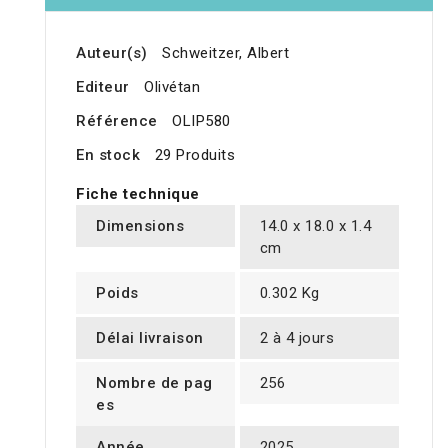
Auteur(s)
Schweitzer, Albert
Editeur
Olivétan
Référence
OLIP580
En stock
29 Produits
Fiche technique
Dimensions
14.0 x 18.0 x 1.4
cm
Poids
0.302 Kg
Délai livraison
2 à 4 jours
Nombre de pag
256
es
Année
2025