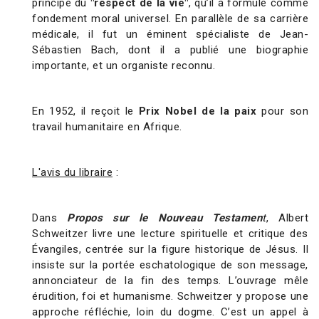
principe du
"respect de la vie"
, qu’il a formulé comme
fondement moral universel. En parallèle de sa carrière
médicale, il fut un éminent spécialiste de Jean-
Sébastien Bach, dont il a publié une biographie
importante, et un organiste reconnu.
En 1952, il reçoit le
Prix Nobel de la paix
pour son
travail humanitaire en Afrique.
L'avis du libraire
:
Dans
Propos sur le Nouveau Testamen
t
, Albert
Schweitzer livre une lecture spirituelle et critique des
Évangiles, centrée sur la figure historique de Jésus. Il
insiste sur la portée eschatologique de son message,
annonciateur de la fin des temps. L’ouvrage mêle
érudition, foi et humanisme. Schweitzer y propose une
approche réfléchie, loin du dogme. C’est un appel à