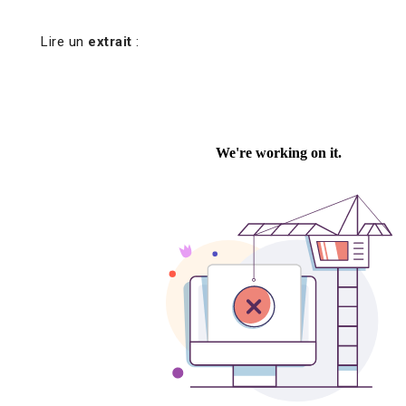
Lire un
extrait
: