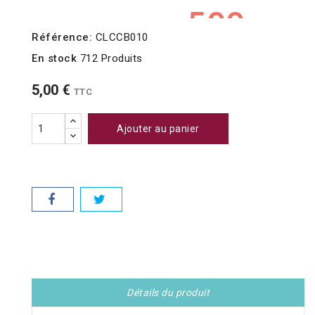
Référence:
CLCCB010
En stock
712 Produits
5,00 €
TTC
Ajouter au panier
Détails du produit