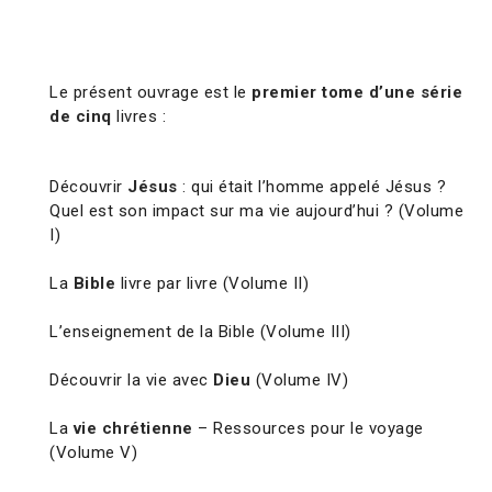
Le présent ouvrage est le
premier tome d’une série
de cinq
livres :
Découvrir
Jésus
: qui était l’homme appelé Jésus ?
Quel est son impact sur ma vie aujourd’hui ? (Volume
I)
La
Bible
livre par livre (Volume II)
L’enseignement de la Bible (Volume III)
Découvrir la vie avec
Dieu
(Volume IV)
La
vie chrétienne
– Ressources pour le voyage
(Volume V)