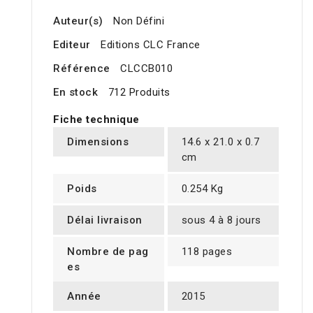
Auteur(s)
Non Défini
Editeur
Editions CLC France
Référence
CLCCB010
En stock
712 Produits
Fiche technique
Dimensions
14.6 x 21.0 x 0.7
cm
Poids
0.254 Kg
Délai livraison
sous 4 à 8 jours
Nombre de pag
118 pages
es
Année
2015