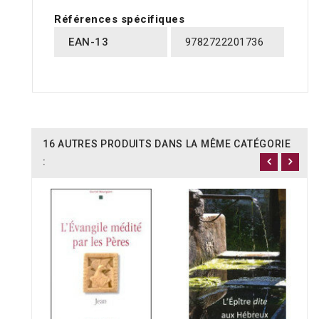
Références spécifiques
EAN-13
9782722201736
16 AUTRES PRODUITS DANS LA MÊME CATÉGORIE
: