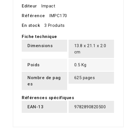
Editeur
Impact
Référence
IMPC170
En stock
3 Produits
Fiche technique
Dimensions
13.8 x 21.1 x 2.0
cm
Poids
0.5 Kg
Nombre de pag
625 pages
es
Références spécifiques
EAN-13
9782890820500