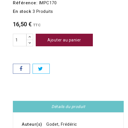
Référence:
IMPC170
En stock
3 Produits
16,50 €
TTC
Ajouter au panier
Détails du produit
Auteur(s)
Godet, Frédéric