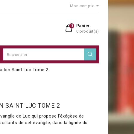
Mon compte
0
Panier
0 produit(s)
 selon Saint Luc Tome 2
N SAINT LUC TOME 2
vangile de Luc qui propose l'éxégèse de
ortants de cet évangile, dans la lignée du