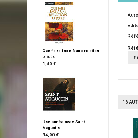
Aute
Edit
Réf
Réfé
Que faire face à une relation
brisée
E
1,40 €
16 AUT
Une année avec Saint
Augustin
34,90 €