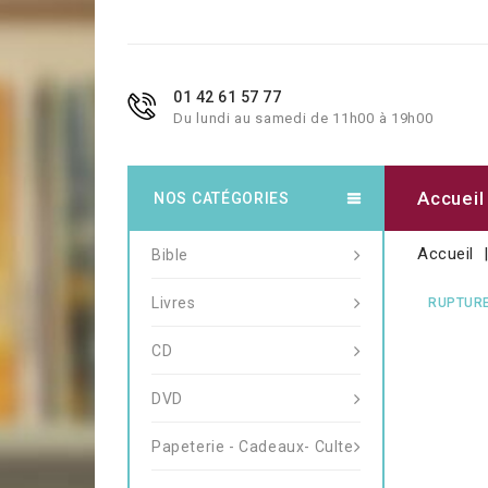
01 42 61 57 77
Du lundi au samedi de 11h00 à 19h00
Accueil
NOS CATÉGORIES
Accueil
Bible
Livres
RUPTURE
CD
DVD
Papeterie - Cadeaux- Culte