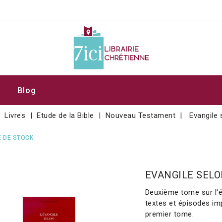
Blog
Livres
Etude de la Bible
Nouveau Testament
Evangile
 DE STOCK
EVANGILE SELO
Deuxième tome sur l'é
textes et épisodes imp
premier tome.