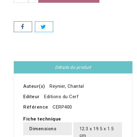
Détails du produit
Auteur(s)
Reynier, Chantal
Editeur
Editions du Cerf
Référence
CERP400
Fiche technique
Dimensions
12.3 x 19.5 x 1.5
cm