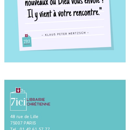
48 rue de Lille
75007 PARIS
Tel : 01 42 61 57 77