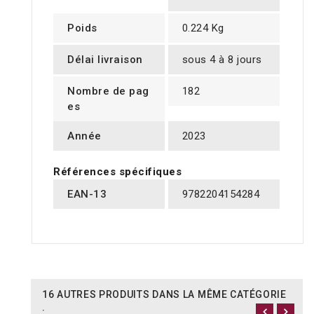
Poids
0.224 Kg
Délai livraison
sous 4 à 8 jours
Nombre de pag
182
es
Année
2023
Références spécifiques
EAN-13
9782204154284
16 AUTRES PRODUITS DANS LA MÊME CATÉGORIE
: