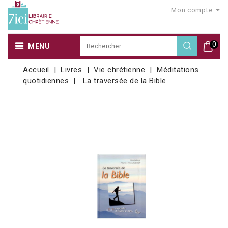
Mon compte
0
MENU
Accueil
Livres
Vie chrétienne
Méditations
quotidiennes
La traversée de la Bible