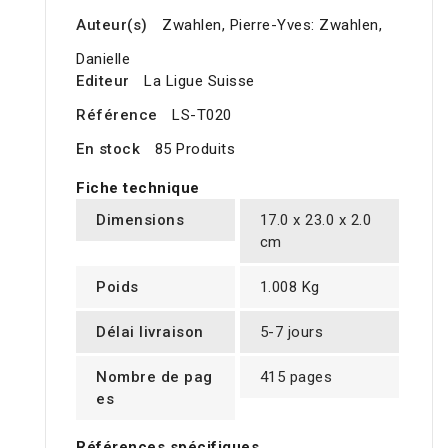
Auteur(s)
Zwahlen, Pierre-Yves: Zwahlen,
Danielle
Editeur
La Ligue Suisse
Référence
LS-T020
En stock
85 Produits
Fiche technique
Dimensions
17.0 x 23.0 x 2.0
cm
Poids
1.008 Kg
Délai livraison
5-7 jours
Nombre de pag
415 pages
es
Références spécifiques