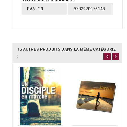
EAN-13
9782970076148
16 AUTRES PRODUITS DANS LA MÊME CATÉGORIE
: