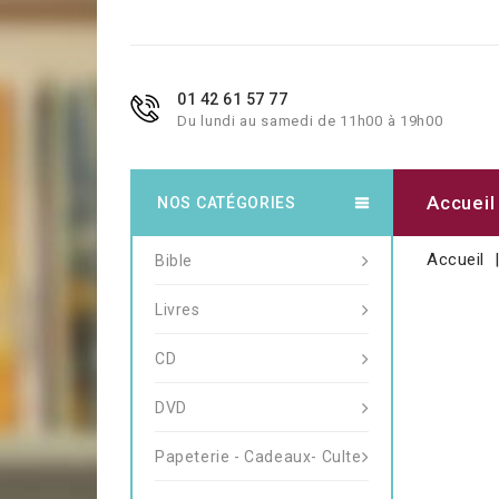
01 42 61 57 77
Du lundi au samedi de 11h00 à 19h00
Accueil
NOS CATÉGORIES
Accueil
Bible
Livres
CD
DVD
Papeterie - Cadeaux- Culte