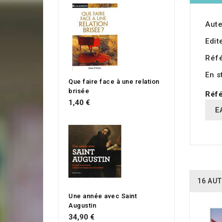
Aute
Edit
Réf
En s
Que faire face à une relation
brisée
Réfé
1,40 €
E
16 AUT
Une année avec Saint
Augustin
34,90 €