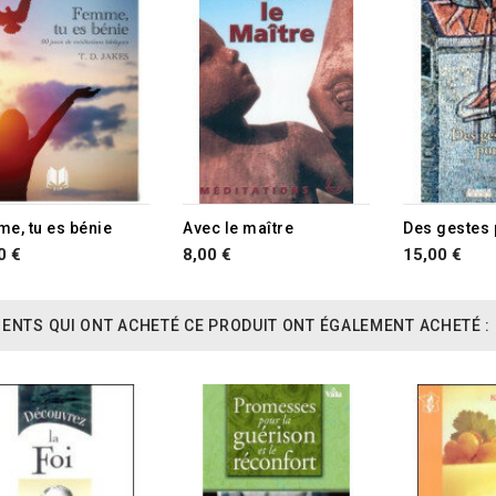
e, tu es bénie
Avec le maître
0 €
8,00 €
15,00 €
IENTS QUI ONT ACHETÉ CE PRODUIT ONT ÉGALEMENT ACHETÉ :