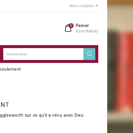
Mon compte
0
Panier
0 produit(s)
 seulement
ENT
gglesworth sur ce qu'il a vécu avec Dieu
0