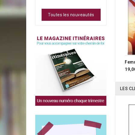
Toutes les nouveautés
Femm
19,0
LES CL