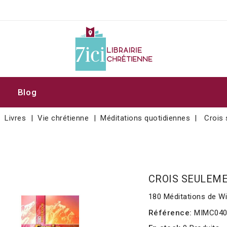
Blog
Livres
Vie chrétienne
Méditations quotidiennes
Crois
CROIS SEULEM
180 Méditations de Wi
Référence:
MIMC04