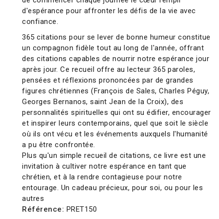
de commencer chaque journée le cœur rempli
d'espérance pour affronter les défis de la vie avec
confiance.
365 citations pour se lever de bonne humeur constitue
un compagnon fidèle tout au long de l'année, offrant
des citations capables de nourrir notre espérance jour
après jour. Ce recueil offre au lecteur 365 paroles,
pensées et réflexions prononcées par de grandes
figures chrétiennes (François de Sales, Charles Péguy,
Georges Bernanos, saint Jean de la Croix), des
personnalités spirituelles qui ont su édifier, encourager
et inspirer leurs contemporains, quel que soit le siècle
où ils ont vécu et les événements auxquels l'humanité
a pu être confrontée.
Plus qu'un simple recueil de citations, ce livre est une
invitation à cultiver notre espérance en tant que
chrétien, et à la rendre contagieuse pour notre
entourage. Un cadeau précieux, pour soi, ou pour les
autres
Référence:
PRET150