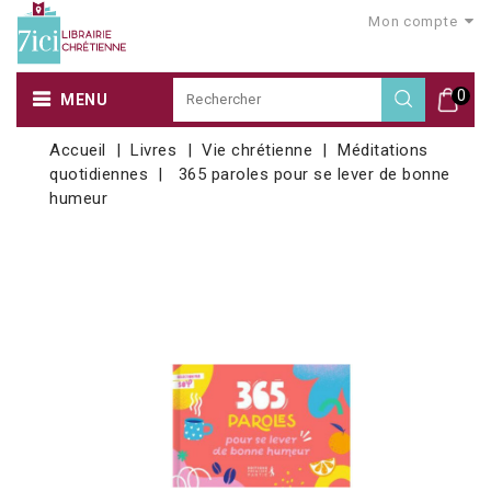
Mon compte
0
MENU
Accueil
Livres
Vie chrétienne
Méditations
quotidiennes
365 paroles pour se lever de bonne
humeur