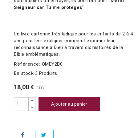
sont inquiets ou effrayés, ils pourront prier "
Merci
Seigneur car Tu me protèges
".
Un livre cartonné très ludique pour les enfants de 2 à 4
ans pour leur expliquer comment exprimer leur
reconnaissance à Dieu à travers dix histoires de la
Bible emblématiques.
Référence:
OMEY2B0
En stock
3 Produits
18,00 €
TTC
Ajouter au panier