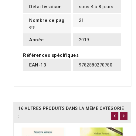
Délai livraison
sous 4 à 8 jours
Nombre de pag
21
es
Année
2019
Références spécifiques
EAN-13
9782880270780
16 AUTRES PRODUITS DANS LA MÊME CATÉGORIE
: