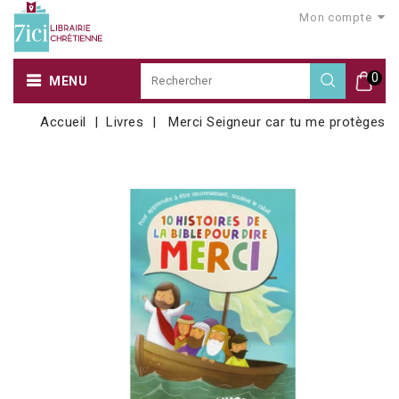
Mon compte
0
MENU
Accueil
Livres
Merci Seigneur car tu me protèges