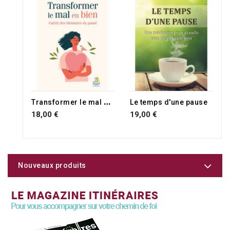
T
ransformer le mal en bien
Le temps d'une pause
18,00 €
19,00 €
Nouveaux produits