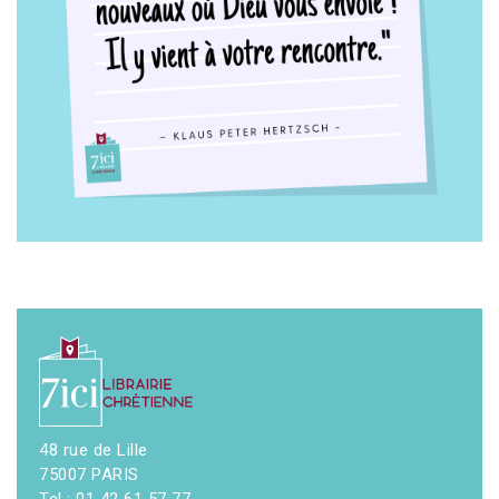
48 rue de Lille
75007 PARIS