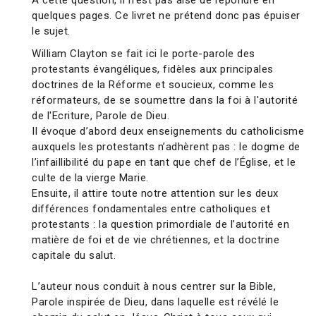
À cette question, il n’est pas aisé de répondre en
quelques pages. Ce livret ne prétend donc pas épuiser
le sujet.
William Clayton se fait ici le porte-parole des
protestants évangéliques, fidèles aux principales
doctrines de la Réforme et soucieux, comme les
réformateurs, de se soumettre dans la foi à l'autorité
de l'Ecriture, Parole de Dieu.
Il évoque d’abord deux enseignements du catholicisme
auxquels les protestants n’adhèrent pas : le dogme de
l’infaillibilité du pape en tant que chef de l’Église, et le
culte de la vierge Marie.
Ensuite, il attire toute notre attention sur les deux
différences fondamentales entre catholiques et
protestants : la question primordiale de l’autorité en
matière de foi et de vie chrétiennes, et la doctrine
capitale du salut.
L’auteur nous conduit à nous centrer sur la Bible,
Parole inspirée de Dieu, dans laquelle est révélé le