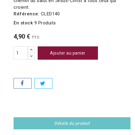
chemin du salut en Jésus-Christ à tous ceux qui
croient.
Référence:
CLED140
En stock
9 Produits
4,90 €
TTC
Ajouter au panier
Détails du produit