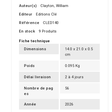
Auteur(s)
Clayton, William
Editeur
Editions Clé
Référence
CLED140
En stock
9 Produits
Fiche technique
Dimensions
14.0 x 21.0 x 0.5
cm
Poids
0.095 Kg
Délai livraison
2 à 4 jours
Nombre de pag
56
es
Année
2026