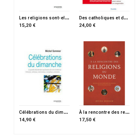
L
es religions sont-elles dangereuses?
D
es catholiques et des évangéliques se questionnent
15,20 €
24,00 €
C
élébrations du dimanche
À
la rencontre des religions du monde
14,90 €
17,50 €