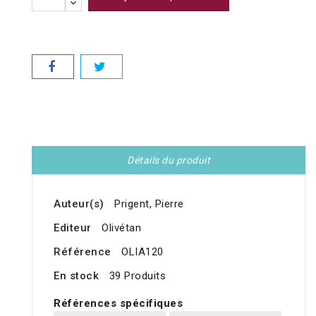
Détails du produit
Auteur(s)
Prigent, Pierre
Editeur
Olivétan
Référence
OLIA120
En stock
39 Produits
Références spécifiques