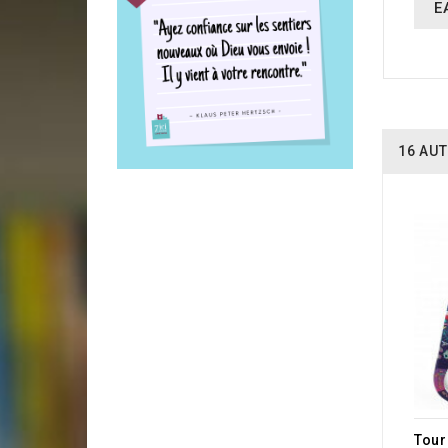
E
16 AUT