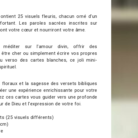
ontient 25 visuels fleuris, chacun orné d'un
nfortant. Les paroles sacrées inscrites sur
ont votre cœur et nourriront votre âme.
méditer sur l'amour divin, offrir des
être cher ou simplement écrire vos propres
u verso des cartes blanches, ce joli mini-
pirituel.
 floraux et la sagesse des versets bibliques
éer une expérience enrichissante pour votre
sez ces cartes vous guider vers une profonde
 de Dieu et l'expression de votre foi.
s (25 visuels différents)
 cm)
re