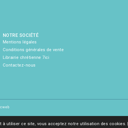
NOTRE SOCIÉTÉ
Mentions légales
Conditions générales de vente
Librairie chrétienne 7ici
Contactez-nous
hicweb
t à utiliser ce site, vous acceptez notre utilisation des cookies.