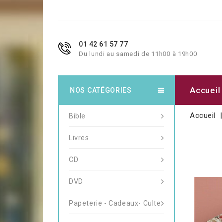
01 42 61 57 77
Du lundi au samedi de 11h00 à 19h00
Accueil
NOS CATÉGORIES
Accueil
Bible
Livres
CD
DVD
Papeterie - Cadeaux- Culte