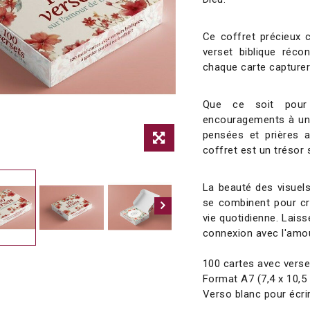
Ce coffret précieux c
verset biblique réco
chaque carte capturer
Que ce soit pour 
encouragements à un 
pensées et prières a
coffret est un trésor s
La beauté des visuels
se combinent pour cr
vie quotidienne. Lais
connexion avec l'amour
100 cartes avec verset
Format A7 (7,4 x 10,5
Verso blanc pour écri