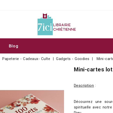
Blog
Papeterie - Cadeaux- Culte
Gadgets - Goodies
Mini-car
Mini-cartes lo
Description
:
Découvrez une sourc
spirituelle avec notr
Dieu.