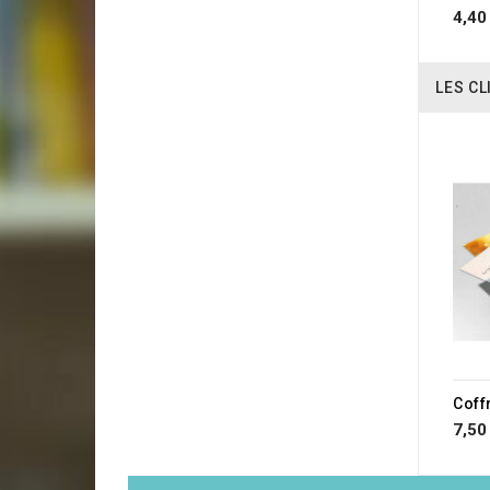
4,40
LES CL
7,50