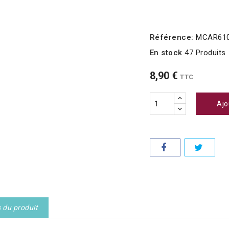
Référence:
MCAR61
En stock
47 Produits
8,90 €
TTC
Ajo
s du produit