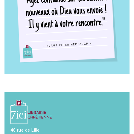
48 rue de Lille