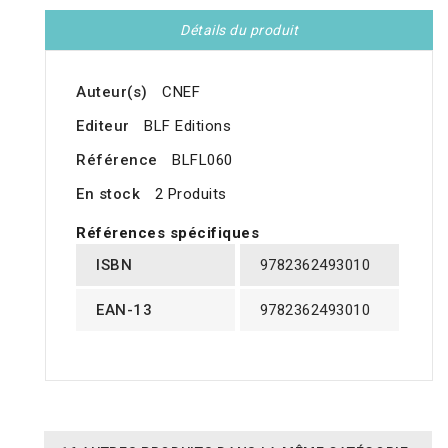
Détails du produit
Auteur(s)
CNEF
Editeur
BLF Editions
Référence
BLFL060
En stock
2 Produits
Références spécifiques
ISBN
9782362493010
EAN-13
9782362493010