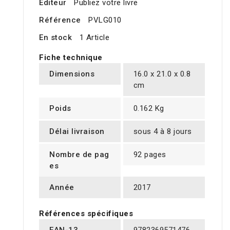
Editeur
Publiez votre livre
Référence
PVLG010
En stock
1 Article
Fiche technique
Dimensions
16.0 x 21.0 x 0.8
cm
Poids
0.162 Kg
Délai livraison
sous 4 à 8 jours
Nombre de pag
92 pages
es
Année
2017
Références spécifiques