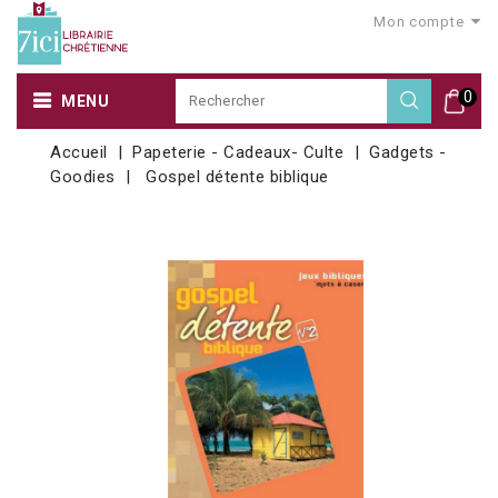
Mon compte
0
MENU
Accueil
Papeterie - Cadeaux- Culte
Gadgets -
Goodies
Gospel détente biblique