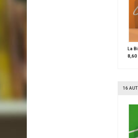
8,60
16 AUT