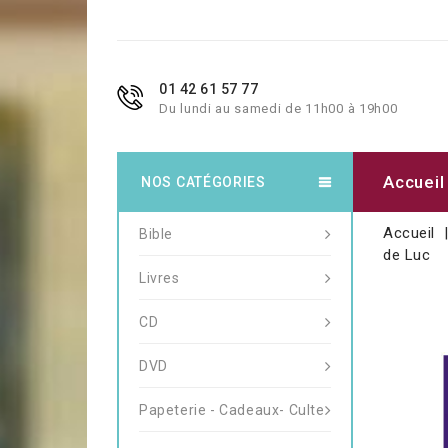
01 42 61 57 77
Du lundi au samedi de 11h00 à 19h00
Accueil
NOS CATÉGORIES
Accueil
Bible
de Luc
Livres
CD
DVD
Papeterie - Cadeaux- Culte