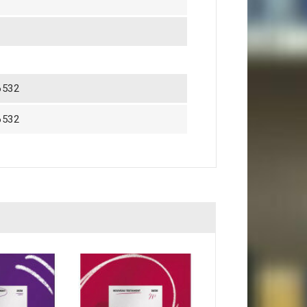
6532
6532