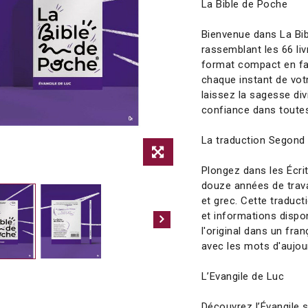
La Bible de Poche
Bienvenue dans La Bib
rassemblant les 66 liv
format compact en fa
chaque instant de vot
laissez la sagesse div
confiance dans toutes
La traduction Segond
Plongez dans les Écrit
douze années de trava
et grec. Cette traduc
et informations dispon
l'original dans un fra
avec les mots d'aujour
L’Evangile de Luc
Découvrez l’Évangile s