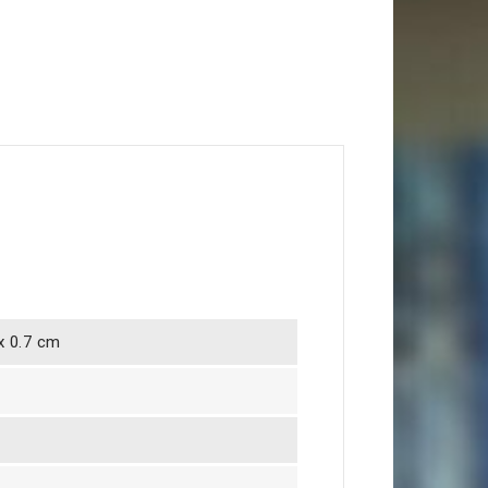
 x 0.7 cm