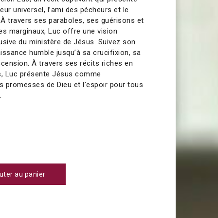
r universel, l’ami des pécheurs et le
À travers ses paraboles, ses guérisons et
es marginaux, Luc offre une vision
usive du ministère de Jésus. Suivez son
issance humble jusqu’à sa crucifixion, sa
cension. À travers ses récits riches en
ns, Luc présente Jésus comme
 promesses de Dieu et l’espoir pour tous
.
uter au panier