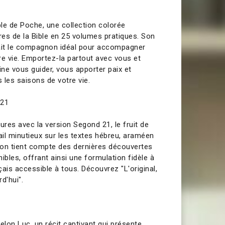
le de Poche, une collection colorée
res de la Bible en 25 volumes pratiques. Son
it le compagnon idéal pour accompagner
re vie. Emportez-la partout avec vous et
ine vous guider, vous apporter paix et
 les saisons de votre vie.
 21
ures avec la version Segond 21, le fruit de
il minutieux sur les textes hébreu, araméen
tion tient compte des dernières découvertes
ibles, offrant ainsi une formulation fidèle à
nçais accessible à tous. Découvrez "L'original,
d'hui".
elon Luc, un récit captivant qui présente