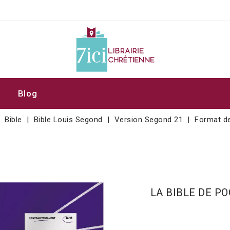
Blog
Bible
Bible Louis Segond
Version Segond 21
Format d
LA BIBLE DE PO