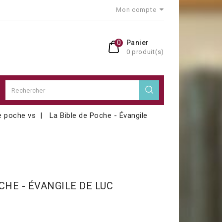
Mon compte
0
Panier
0 produit(s)
e poche vs
La Bible de Poche - Évangile
CHE - ÉVANGILE DE LUC