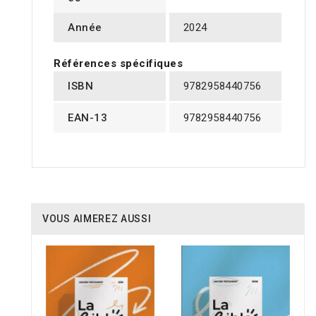
Année
2024
Références spécifiques
ISBN
9782958440756
EAN-13
9782958440756
VOUS AIMEREZ AUSSI