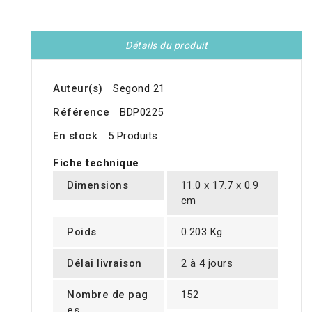
Détails du produit
Auteur(s)
Segond 21
Référence
BDP0225
En stock
5 Produits
Fiche technique
Dimensions
11.0 x 17.7 x 0.9
cm
Poids
0.203 Kg
Délai livraison
2 à 4 jours
Nombre de pag
152
es