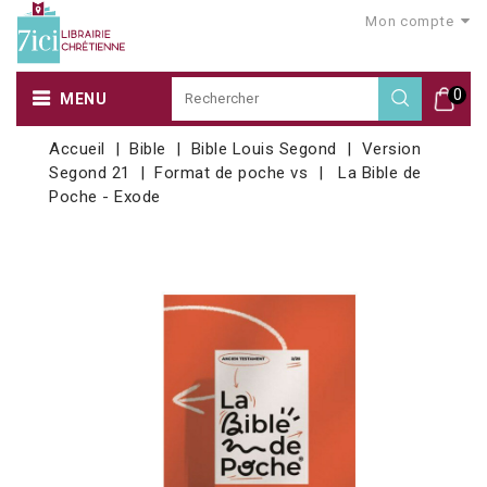
Mon compte
0
MENU
Accueil
Bible
Bible Louis Segond
Version
Segond 21
Format de poche vs
La Bible de
Poche - Exode