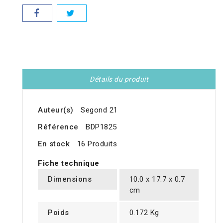
Détails du produit
Auteur(s)
Segond 21
Référence
BDP1825
En stock
16 Produits
Fiche technique
Dimensions
10.0 x 17.7 x 0.7
cm
Poids
0.172 Kg