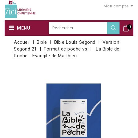
Mon compte
0
MENU
Accueil
Bible
Bible Louis Segond
Version
Segond 21
Format de poche vs
La Bible de
Poche - Evangile de Matthieu