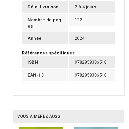
Délai livraison
2 à 4 jours
Nombre de pag
122
es
Année
2024
Références spécifiques
ISBN
9782959306518
EAN-13
9782959306518
VOUS AIMEREZ AUSSI