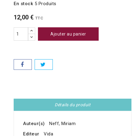
En stock
5 Produits
12,00 €
TTC
Ajouter au panier
Détails du produit
Auteur(s)
Neff, Miriam
Editeur
Vida