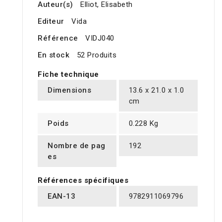
Auteur(s)
Elliot, Elisabeth
Editeur
Vida
Référence
VIDJ040
En stock
52 Produits
Fiche technique
Dimensions
13.6 x 21.0 x 1.0
cm
Poids
0.228 Kg
Nombre de pag
192
es
Références spécifiques
EAN-13
9782911069796