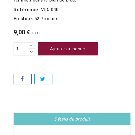
femmes dans le plan de Dieu.
Référence:
VIDJ040
En stock
52 Produits
9,00 €
TTC
Ajouter au panier
Détails du produit