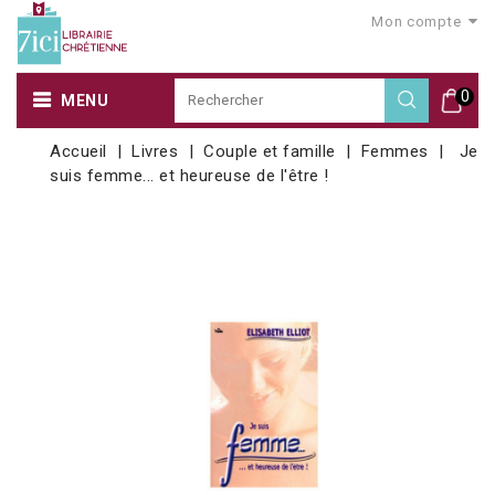
Mon compte
0
MENU
Accueil
Livres
Couple et famille
Femmes
Je
suis femme... et heureuse de l'être !