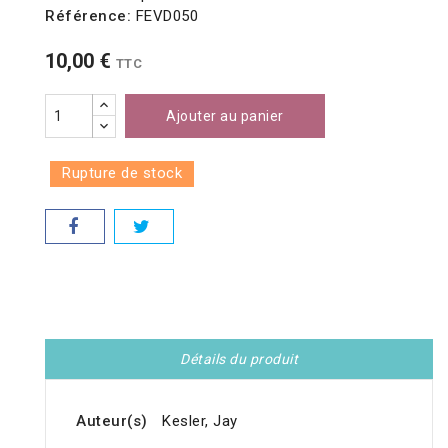
Référence:
FEVD050
10,00 €
TTC
Ajouter au panier
Rupture de stock
Détails du produit
Auteur(s)
Kesler, Jay