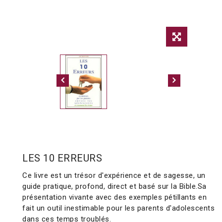
LES 10 ERREURS
Ce livre est un trésor d'expérience et de sagesse, un
guide pratique, profond, direct et basé sur la Bible.Sa
présentation vivante avec des exemples pétillants en
fait un outil inestimable pour les parents d'adolescents
dans ces temps troublés.