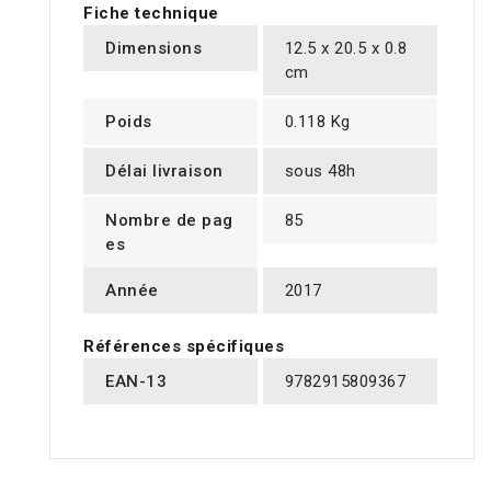
Fiche technique
Dimensions
12.5 x 20.5 x 0.8
cm
Poids
0.118 Kg
Délai livraison
sous 48h
Nombre de pag
85
es
Année
2017
Références spécifiques
EAN-13
9782915809367