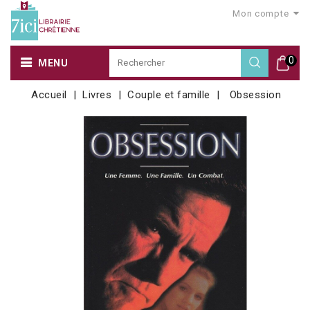
Mon compte
0
MENU
Accueil
Livres
Couple et famille
Obsession