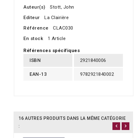
Auteur(s)
Stott, John
Editeur
La Clairière
Référence
CLAC030
En stock
1 Article
Références spécifiques
ISBN
2921840006
EAN-13
9782921840002
16 AUTRES PRODUITS DANS LA MÊME CATÉGORIE
: