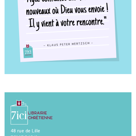
48 rue de Lille