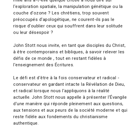
mille ans a-t-elle quelque chose à nous dire sur
l'exploration spatiale, la manipulation génétique ou la
couche d'ozone ? Les chrétiens, trop souvent
préoccupés d'apologétique, ne courent-ils pas le
risque d'oublier ceux qui souffrent dans leur solitude
ou leur désespoir ?
John Stott nous invite, en tant que disciples du Christ,
à être contemporains et bibliques, à savoir relever les
défis de ce monde , tout en restant fidèles à
l'enseignement des Écritures.
Le défi est d'être à la fois conservateur et radical -
conservateur en gardant intacte la Révélation de Dieu,
et radical lorsque nous l'appliquons à la réalité
actuelle. John Stott nous appelle à présenter l'Évangile
d'une manière qui réponde pleinement aux questions,
aux tensions et aux peurs de la société moderne et qui
reste fidèle aux fondements du christianisme
authentique.