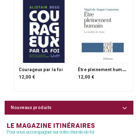
Ê
tre pleinement humain
Courageux par la foi
12,00 €
12,00 €
Nouveaux produits