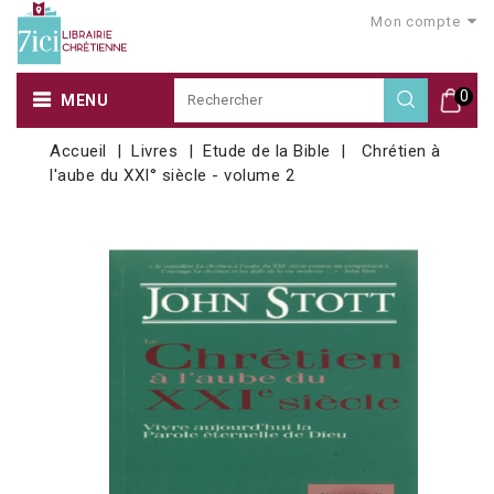
Mon compte
0
MENU
Accueil
Livres
Etude de la Bible
Chrétien à
l'aube du XXI° siècle - volume 2