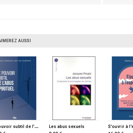
AIMEREZ AUSSI
L
e pouvoir subtil de l'abus spirituel
Les abus sexuels
S'ouvrir à l