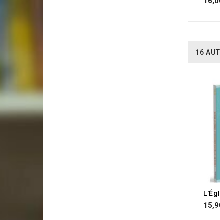
16,0
16 AUT
15,9