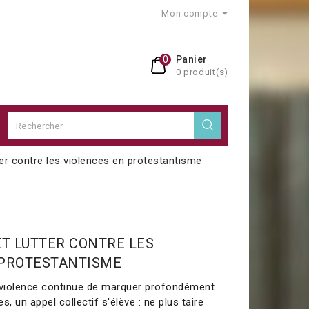
Mon compte
0
Panier
0 produit(s)
er contre les violences en protestantisme
T LUTTER CONTRE LES
 PROTESTANTISME
violence continue de marquer profondément
, un appel collectif s'élève : ne plus taire