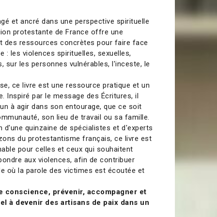
agé et ancré dans une perspective spirituelle
tion protestante de France offre une
et des ressources concrètes pour faire face
e : les violences spirituelles, sexuelles,
, sur les personnes vulnérables, l'inceste, le
se, ce livre est une ressource pratique et un
 Inspiré par le message des Écritures, il
un à agir dans son entourage, que ce soit
mmunauté, son lieu de travail ou sa famille.
n d'une quinzaine de spécialistes et d'experts
zons du protestantisme français, ce livre est
able pour celles et ceux qui souhaitent
épondre aux violences, afin de contribuer
 où la parole des victimes est écoutée et
re conscience, prévenir, accompagner et
el à devenir des artisans de paix dans un