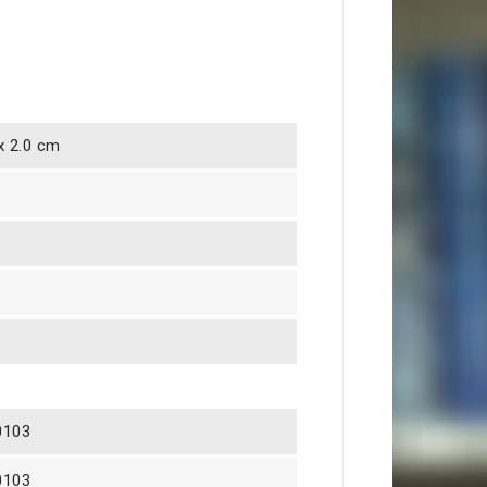
 x 2.0 cm
0103
0103