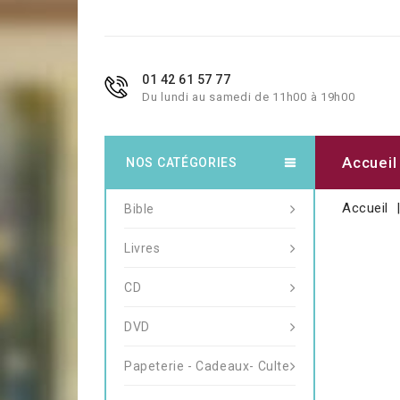
01 42 61 57 77
Du lundi au samedi de 11h00 à 19h00
Accueil
NOS CATÉGORIES
Accueil
Bible
Livres
CD
DVD
Papeterie - Cadeaux- Culte