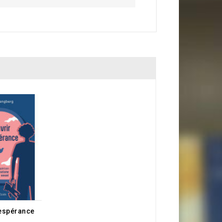
'espérance