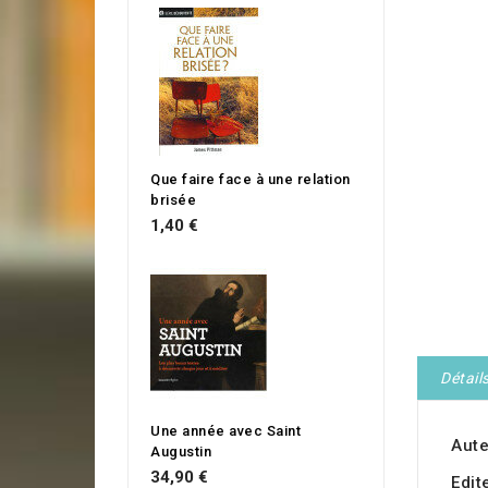
Que faire face à une relation
brisée
1,40 €
Détail
Une année avec Saint
Aute
Augustin
34,90 €
Edit