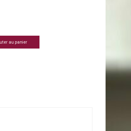
uter au panier