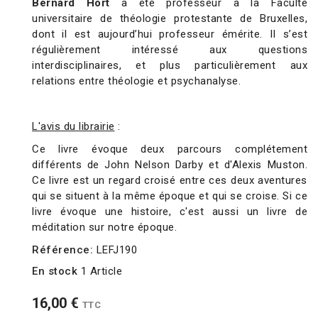
Bernard Hort
a été professeur à la Faculté
universitaire de théologie protestante de Bruxelles,
dont il est aujourd’hui professeur émérite. Il s’est
régulièrement intéressé aux questions
interdisciplinaires, et plus particulièrement aux
relations entre théologie et psychanalyse.
L'avis du librairie
:
Ce livre évoque deux parcours complétement
différents de John Nelson Darby et d'Alexis Muston.
Ce livre est un regard croisé entre ces deux aventures
qui se situent à la même époque et qui se croise. Si ce
livre évoque une histoire, c'est aussi un livre de
méditation sur notre époque.
Référence:
LEFJ190
En stock
1 Article
16,00 €
TTC