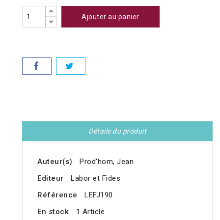
Ajouter au panier
Détails du produit
Auteur(s)
Prod'hom, Jean
Editeur
Labor et Fides
Référence
LEFJ190
En stock
1 Article