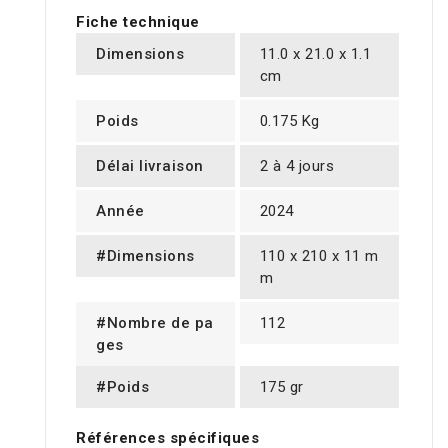
Fiche technique
Dimensions
11.0 x 21.0 x 1.1
cm
Poids
0.175 Kg
Délai livraison
2 à 4 jours
Année
2024
#Dimensions
110 x 210 x 11 m
m
#Nombre de pa
112
ges
#Poids
175 gr
Références spécifiques