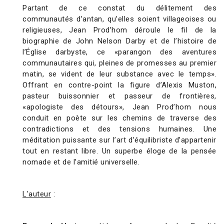
Partant de ce constat du délitement des
communautés d’antan, qu’elles soient villageoises ou
religieuses, Jean Prod’hom déroule le fil de la
biographie de John Nelson Darby et de l’histoire de
l’Église darbyste, ce «parangon des aventures
communautaires qui, pleines de promesses au premier
matin, se vident de leur substance avec le temps».
Offrant en contre-point la figure d’Alexis Muston,
pasteur buissonnier et passeur de frontières,
«apologiste des détours», Jean Prod’hom nous
conduit en poète sur les chemins de traverse des
contradictions et des tensions humaines. Une
méditation puissante sur l’art d’équilibriste d’appartenir
tout en restant libre. Un superbe éloge de la pensée
nomade et de l’amitié universelle.
L'auteur
: