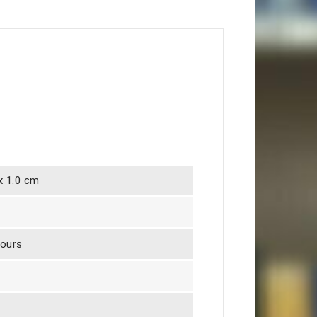
 x 1.0 cm
jours