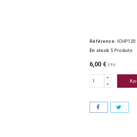
Référence:
ICHP120
En stock
5 Produits
6,00 €
TTC
Ajo