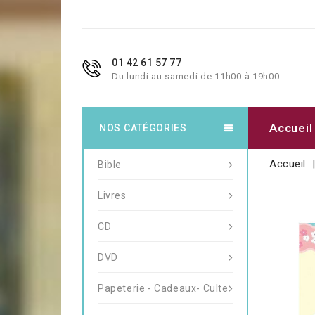
01 42 61 57 77
Du lundi au samedi de 11h00 à 19h00
Accueil
NOS CATÉGORIES
Accueil
Bible
Livres
CD
DVD
Papeterie - Cadeaux- Culte