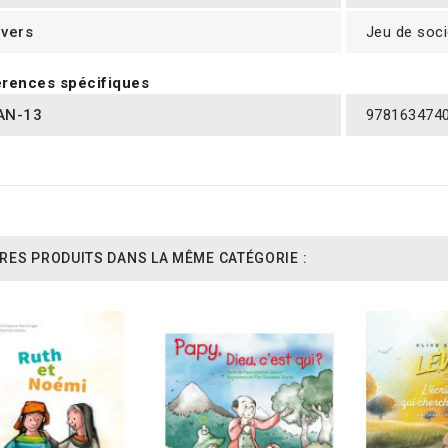
ivers
Jeu de soci
rences spécifiques
AN-13
978163474
RES PRODUITS DANS LA MÊME CATÉGORIE :