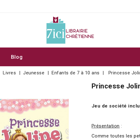
Blog
Livres
Jeunesse
Enfants de 7 à 10 ans
Princesse Jol
Princesse Joli
Jeu de société incl
Présentation
:
Comme toutes les petit