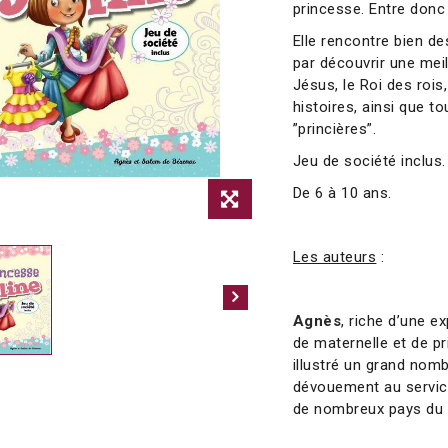
princesse. Entre donc
Elle rencontre bien de
par découvrir une meil
Jésus, le Roi des rois
histoires, ainsi que to
”princières”.
Jeu de société inclus.
De 6 à 10 ans.
Les auteurs
:
Agnès
, riche d’une e
de maternelle et de pri
illustré un grand nom
dévouement au service
de nombreux pays du