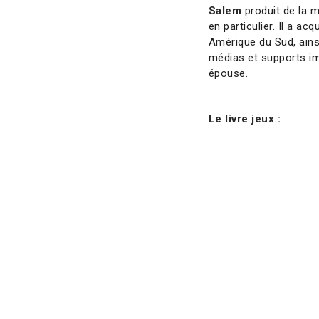
Salem
produit de la m
en particulier. Il a a
Amérique du Sud, ainsi
médias et supports i
épouse.
Le livre jeux :