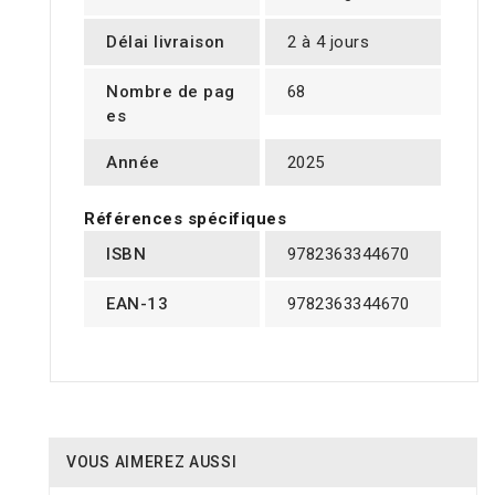
Délai livraison
2 à 4 jours
Nombre de pag
68
es
Année
2025
Références spécifiques
ISBN
9782363344670
EAN-13
9782363344670
VOUS AIMEREZ AUSSI