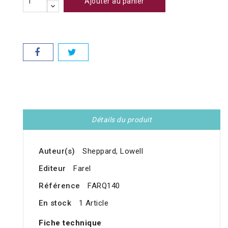
Ajouter au panier
Détails du produit
Auteur(s)
Sheppard, Lowell
Editeur
Farel
Référence
FARQ140
En stock
1 Article
Fiche technique