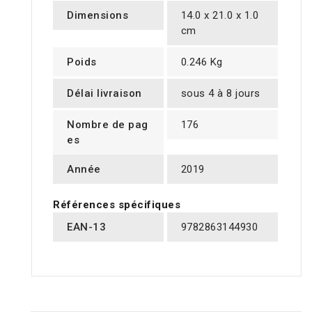
Dimensions
14.0 x 21.0 x 1.0
cm
Poids
0.246 Kg
Délai livraison
sous 4 à 8 jours
Nombre de pag
176
es
Année
2019
Références spécifiques
EAN-13
9782863144930