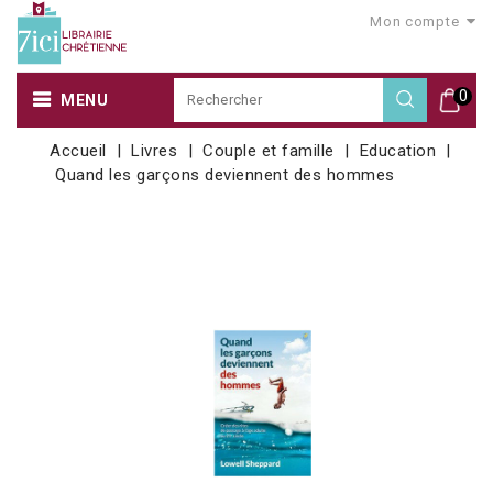
Mon compte
0
MENU
Accueil
Livres
Couple et famille
Education
Quand les garçons deviennent des hommes