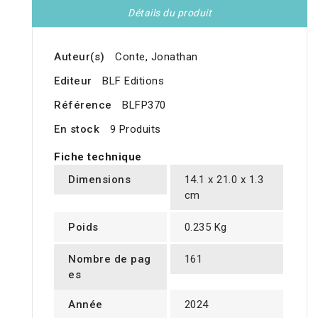
Détails du produit
Auteur(s)
Conte, Jonathan
Editeur
BLF Editions
Référence
BLFP370
En stock
9 Produits
Fiche technique
Dimensions
14.1 x 21.0 x 1.3
cm
Poids
0.235 Kg
Nombre de pag
161
es
Année
2024