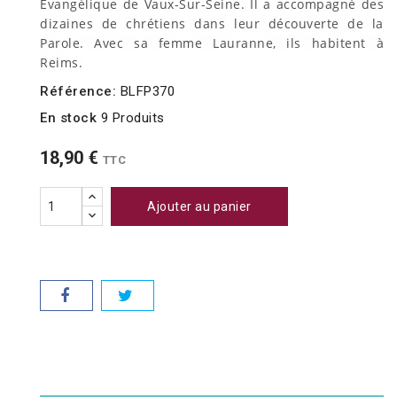
Evangélique de Vaux-Sur-Seine. Il a accompagné des
dizaines de chrétiens dans leur découverte de la
Parole. Avec sa femme Lauranne, ils habitent à
Reims.
Référence:
BLFP370
En stock
9 Produits
18,90 €
TTC
Ajouter au panier