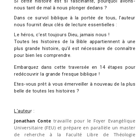
Si cette histoire est si fascinante, pourquoi avons-
nous tant de mal à nous plonger dedans ?
Dans ce survol biblique à la portée de tous, l’auteur
nous fournit deux clés de lecture essentielles :
Le héros, c’est toujours Dieu, jamais nous !
Toutes les histoires de la Bible appartiennent à une
plus grande histoire, qu’il est nécessaire de connaître
pour bien les comprendre.
Embarquez dans cette traversée en 14 étapes pour
redécouvrir la grande fresque biblique !
Etes-vous prêt à vous émerveiller à nouveau de la plus
belle de toutes les histoires ?
L'auteu
r :
Jonathan Conte
travaille pour le Foyer Evangélique
Universitaire (FEU) et prépare en parallèle un master
de reherche à la Faculté Libre de Théologie