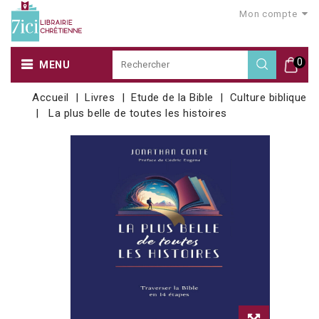
Mon compte
0
MENU
Accueil
Livres
Etude de la Bible
Culture biblique
La plus belle de toutes les histoires