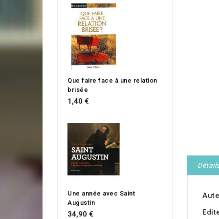
Que faire face à une relation
brisée
1,40 €
Détail
Une année avec Saint
Aute
Augustin
Edit
34,90 €