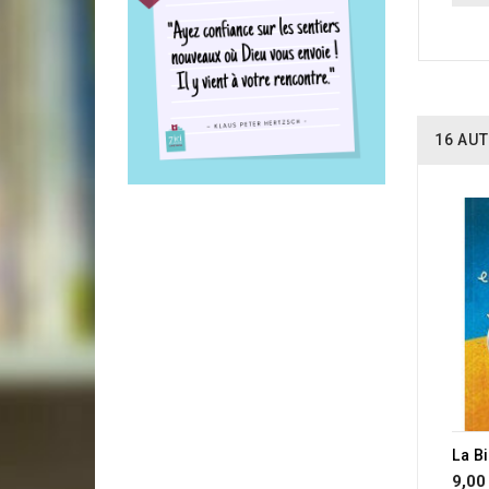
16 AUT
9,00