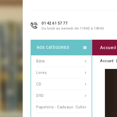
01 42 61 57 77
Du lundi au samedi de 11h00 à 19h00
Accueil
NOS CATÉGORIES
Accueil
Bible
Livres
CD
DVD
Papeterie - Cadeaux- Culte