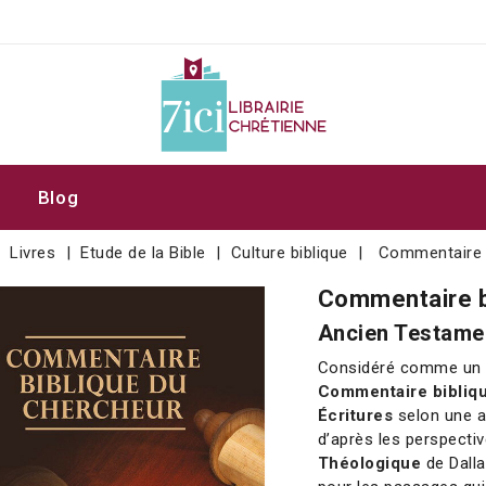
Blog
Livres
Etude de la Bible
Culture biblique
Commentaire b
Commentaire b
Ancien Testam
Considéré comme u
Commentaire bibliq
Écritures
selon une a
d’après les perspectiv
Théologique
de Dalla