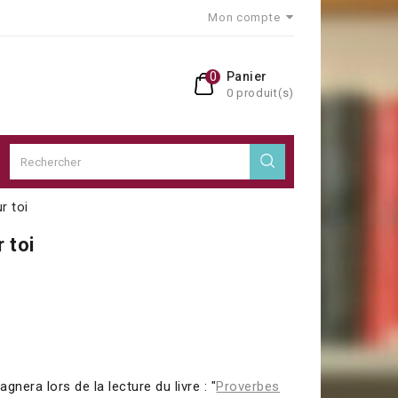
Mon compte
0
Panier
0 produit(s)
r toi
 toi
gnera lors de la lecture du livre : "
Proverbes