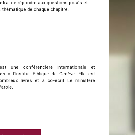
metra de répondre aux questions posés et
a thématique de chaque chapitre.
st une conférencière internationale et
s à l’Institut Biblique de Genève. Elle est
ombreux livres et a co-écrit Le ministère
Parole.