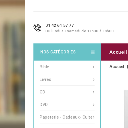
01 42 61 57 77
Du lundi au samedi de 11h00 à 19h00
Accueil
NOS CATÉGORIES
Accueil
Bible
Livres
CD
DVD
Papeterie - Cadeaux- Culte