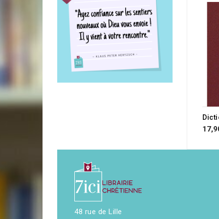
17,9
48 rue de Lille