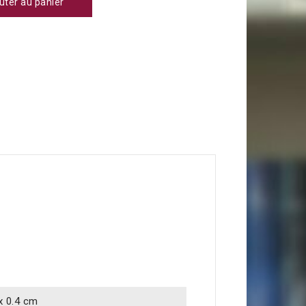
uter au panier
 x 0.4 cm