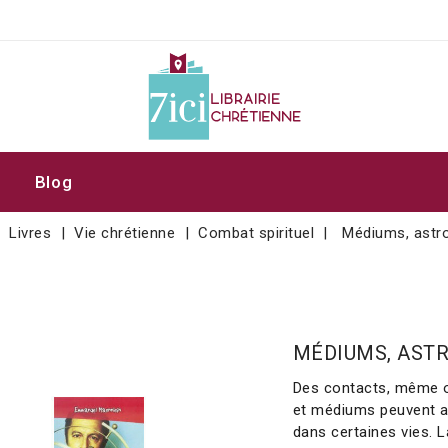
Blog
Livres
Vie chrétienne
Combat spirituel
Médiums, astro
MÉDIUMS, ASTR
Des contacts, même o
et médiums peuvent av
dans certaines vies.