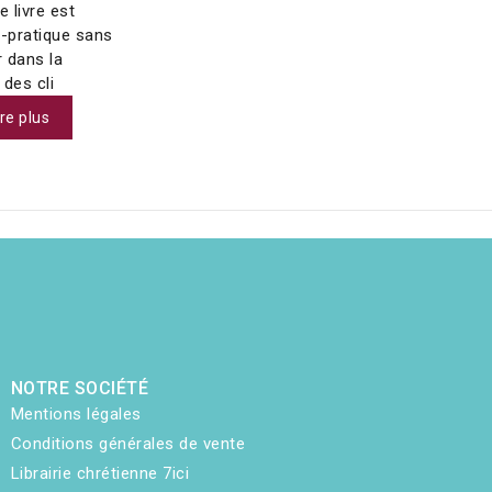
e livre est
o-pratique sans
 dans la
é des cli
ire plus
NOTRE SOCIÉTÉ
Mentions légales
Conditions générales de vente
Librairie chrétienne 7ici