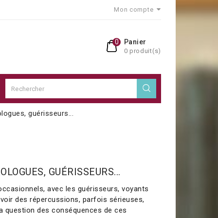
Mon compte
0
Panier
0 produit(s)
logues, guérisseurs...
OLOGUES, GUÉRISSEURS...
ccasionnels, avec les guérisseurs, voyants
oir des répercussions, parfois sérieuses,
 La question des conséquences de ces