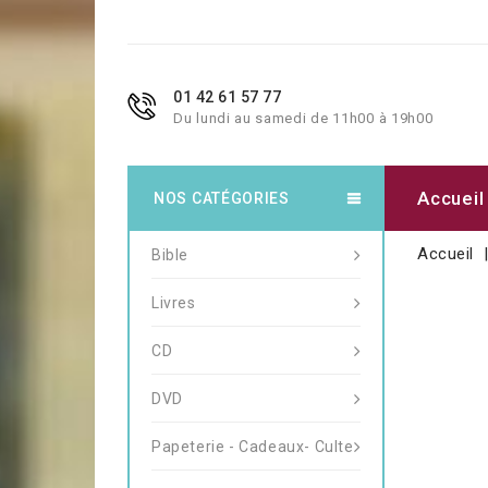
01 42 61 57 77
Du lundi au samedi de 11h00 à 19h00
Accueil
NOS CATÉGORIES
Accueil
Bible
Livres
CD
DVD
Papeterie - Cadeaux- Culte