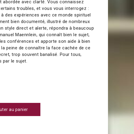
t abordée avec clarté. Vous connaissez
 certains troubles, et vous vous interrogez :
és à des expériences avec ce monde spirituel
rement bien documenté, illustré de nombreux
n style direct et alerte, répondra à beaucoup
anuel Maennlein, qui connaît bien le sujet,
es conférences et apporte son aide à bien
 la peine de connaître la face cachée de ce
et, trop souvent banalisé. Pour tous,
par le sujet.
uter au panier