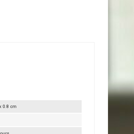
 x 0.8 cm
jours